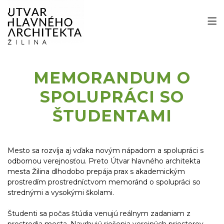
MEMORANDUM O
SPOLUPRÁCI SO
ŠTUDENTAMI
Mesto sa rozvíja aj vďaka novým nápadom a spolupráci s
odbornou verejnosťou. Preto Útvar hlavného architekta
mesta Žilina dlhodobo prepája prax s akademickým
prostredím prostredníctvom memoránd o spolupráci so
strednými a vysokými školami.
Študenti sa počas štúdia venujú reálnym zadaniam z