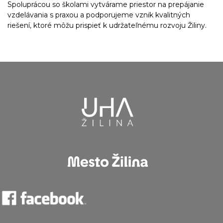
Spoluprácou so školami vytvárame priestor na prepájanie
vzdelávania s praxou a podporujeme vznik kvalitných
riešení, ktoré môžu prispieť k udržateľnému rozvoju Žiliny.