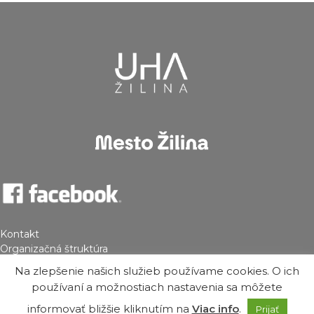
Kontakt
Organizačná štruktúra
Na zlepšenie našich služieb používame cookies. O ich
používaní a možnostiach nastavenia sa môžete
informovať bližšie kliknutím na
Viac info
.
Prijať