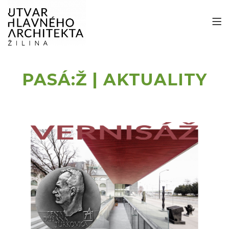
PASÁ:Ž | AKTUALITY
Stránkovanie
príspevkov